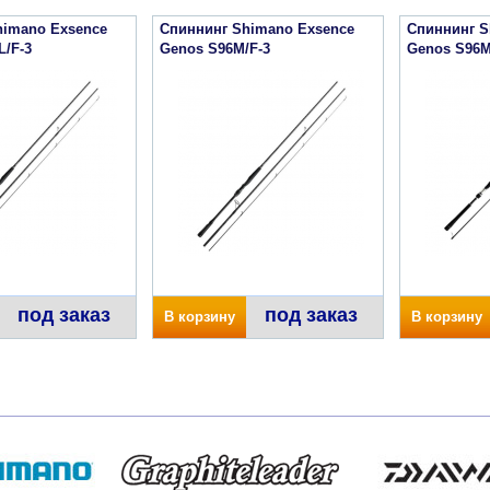
himano Exsence
Спиннинг Shimano Exsence
Спиннинг S
/F-3
Genos S96M/F-3
Genos S96M
под заказ
под заказ
В корзину
В корзину