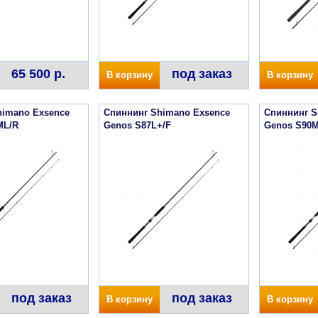
65 500 р.
под заказ
В корзину
В корзину
himano Exsence
Спиннинг Shimano Exsence
Спиннинг S
ML/R
Genos S87L+/F
Genos S90
под заказ
под заказ
В корзину
В корзину