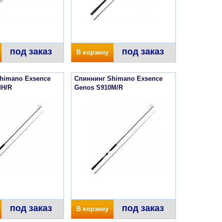
под заказ
под заказ
В корзину
himano Exsence
Спиннинг Shimano Exsence
MH/R
Genos S910M/R
под заказ
под заказ
В корзину