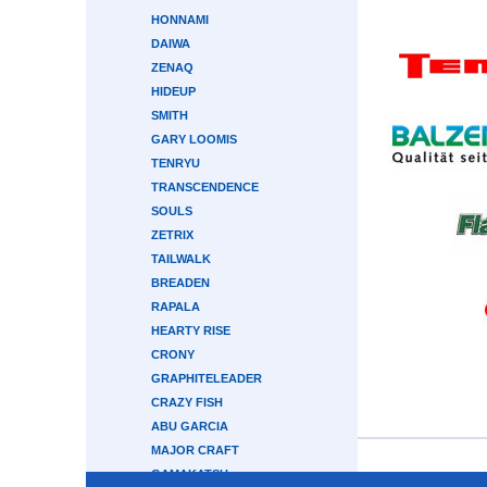
HONNAMI
DAIWA
ZENAQ
HIDEUP
SMITH
GARY LOOMIS
TENRYU
TRANSCENDENCE
SOULS
ZETRIX
TAILWALK
BREADEN
RAPALA
HEARTY RISE
CRONY
GRAPHITELEADER
CRAZY FISH
ABU GARCIA
MAJOR CRAFT
GAMAKATSU