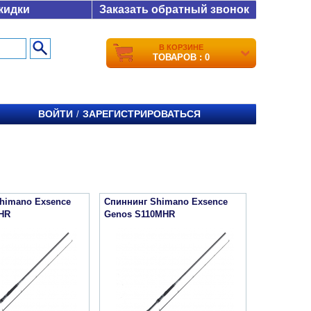
кидки
Заказать обратный звонок
В КОРЗИНЕ
ТОВАРОВ : 0
ВОЙТИ
ЗАРЕГИСТРИРОВАТЬСЯ
/
himano Exsence
Спиннинг Shimano Exsence
HR
Genos S110MHR