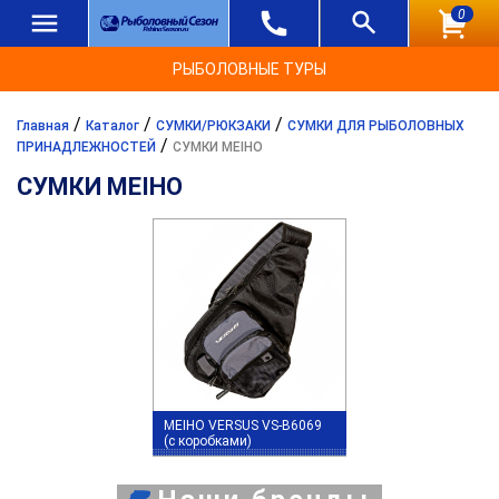
0
РЫБОЛОВНЫЕ ТУРЫ
/
/
/
Главная
Каталог
СУМКИ/РЮКЗАКИ
СУМКИ ДЛЯ РЫБОЛОВНЫХ
/
ПРИНАДЛЕЖНОСТЕЙ
СУМКИ MEIHO
СУМКИ MEIHO
MEIHO VERSUS VS-B6069
(с коробками)