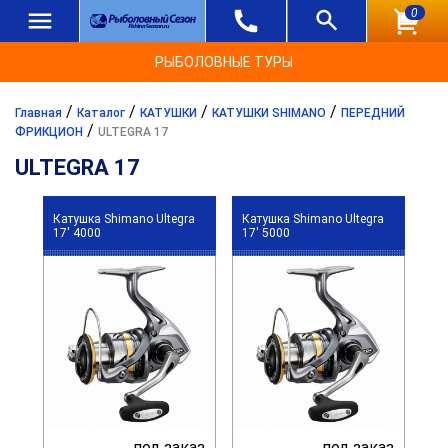
0
РЫБОЛОВНЫЕ ТУРЫ
/
/
/
/
Главная
Каталог
КАТУШКИ
КАТУШКИ SHIMANO
ПЕРЕДНИЙ
/
ФРИКЦИОН
ULTEGRA 17
ULTEGRA 17
Катушка Shimano Ultegra
Катушка Shimano Ultegra
17' 4000
17' 5000
под заказ
под заказ