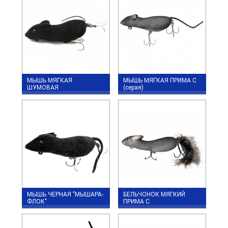
МЫШЬ МЯГКАЯ
МЫШЬ МЯГКАЯ ПРИМА С
ШУМОВАЯ
(серая)
МЫШЬ ЧЕРНАЯ "МЫШАРА-
БЕЛЬЧОНОК МЯГКИЙ
ФЛОК"
ПРИМА С