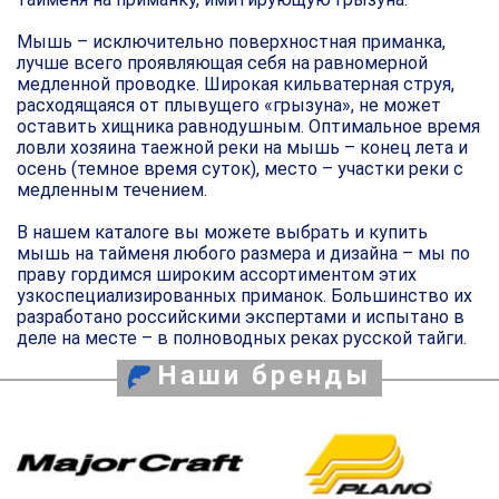
Мышь – исключительно поверхностная приманка,
лучше всего проявляющая себя на равномерной
медленной проводке. Широкая кильватерная струя,
расходящаяся от плывущего «грызуна», не может
оставить хищника равнодушным. Оптимальное время
ловли хозяина таежной реки на мышь – конец лета и
осень (темное время суток), место – участки реки с
медленным течением.
В нашем каталоге вы можете выбрать и купить
мышь на тайменя любого размера и дизайна – мы по
праву гордимся широким ассортиментом этих
узкоспециализированных приманок. Большинство их
разработано российскими экспертами и испытано в
деле на месте – в полноводных реках русской тайги.
Наши бренды