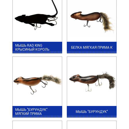
МЫШЬ RAD KING
БЕЛКА МЯГКАЯ ПРИМА К
КРЫСИНЫЙ КОРОЛЬ
МЫШЬ "БУРУНДУК"
МЫШЬ "БУРУНДУК"
МЯГКИЙ ПРИМА