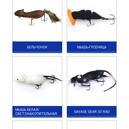
БЕЛЬЧОНОК
МЫШЬ-ГУСЕНИЦА
МЫШЬ БЕЛАЯ/
SAVAGE GEAR 3D RAD
СВЕТОНАКОПИТЕЛЬНАЯ