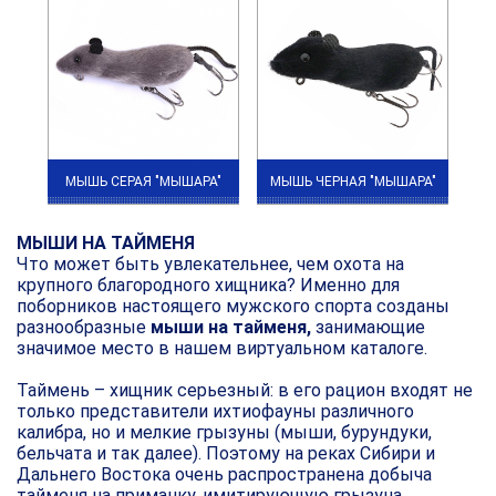
МЫШЬ СЕРАЯ "МЫШАРА"
МЫШЬ ЧЕРНАЯ "МЫШАРА"
МЫШИ НА ТАЙМЕНЯ
Что может быть увлекательнее, чем охота на
крупного благородного хищника? Именно для
поборников настоящего мужского спорта созданы
разнообразные
мыши на тайменя,
занимающие
значимое место в нашем виртуальном каталоге.
Таймень – хищник серьезный: в его рацион входят не
только представители ихтиофауны различного
калибра, но и мелкие грызуны (мыши, бурундуки,
бельчата и так далее). Поэтому на реках Сибири и
Дальнего Востока очень распространена добыча
тайменя на приманку, имитирующую грызуна.