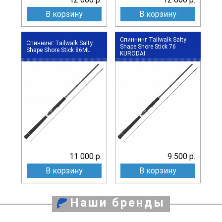
В корзину
В корзину
Спиннинг Tailwalk Salty
Спиннинг Tailwalk Salty
Shape Shore Stick 76
Shape Shore Stick 86ML
KURODAI
11 000 р.
9 500 р.
В корзину
В корзину
Наши бренды