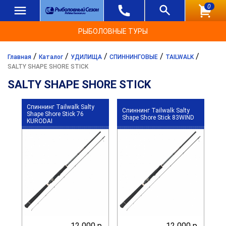
0
РЫБОЛОВНЫЕ ТУРЫ
/
/
/
/
/
Главная
Каталог
УДИЛИЩА
СПИННИНГОВЫЕ
TAILWALK
SALTY SHAPE SHORE STICK
SALTY SHAPE SHORE STICK
Спиннинг Tailwalk Salty
Спиннинг Tailwalk Salty
Shape Shore Stick 76
Shape Shore Stick 83WIND
KURODAI
12 000 р.
12 000 р.