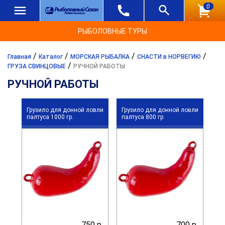
0
РЫБОЛОВНЫЕ ТУРЫ
/
/
/
/
Главная
Каталог
МОРСКАЯ РЫБАЛКА
СНАСТИ в НОРВЕГИЮ
/
ГРУЗА СВИНЦОВЫЕ
РУЧНОЙ РАБОТЫ
РУЧНОЙ РАБОТЫ
Грузило для донной ловли
Грузило для донной ловли
палтуса 1000 гр.
палтуса 800 гр.
750 р.
700 р.