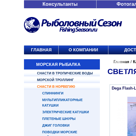
Консультанты
Фотога
ГЛАВНАЯ
О КОМПАНИИ
ДОСТ
Главная
/
К
МОРСКАЯ РЫБАЛКА
СВЕТЛЯ
СНАСТИ В ТРОПИЧЕСКИЕ ВОДЫ
МОРСКОЙ ТРОЛЛИНГ
СНАСТИ В НОРВЕГИЮ
Dega Flash-L
СПИННИНГИ
МУЛЬТИПЛИКАТОРНЫЕ
КАТУШКИ
ЭЛЕКТРИЧЕСКИЕ КАТУШКИ
ПЛЕТЕНЫЕ ШНУРЫ
ДЖИГ ГОЛОВКИ
ПОВОДКИ МОРСКИЕ