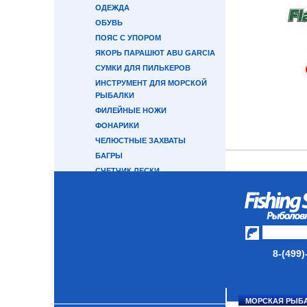
ОДЕЖДА
ОБУВЬ
ПОЯС С УПОРОМ
ЯКОРЬ ПАРАШЮТ ABU GARCIA
СУМКИ ДЛЯ ПИЛЬКЕРОВ
ИНСТРУМЕНТ ДЛЯ МОРСКОЙ
РЫБАЛКИ
ФИЛЕЙНЫЕ НОЖИ
ФОНАРИКИ
ЧЕЛЮСТНЫЕ ЗАХВАТЫ
БАГРЫ
СЧЕТЧИК ЛЕСКИ
СНАСТИ НА КАМБАЛУ
ДЕРЖАТЕЛЬ УДИЛИЩА
СНАСТИ НА ЛОСОСЯ
КАТУШКИ
8-(499)
УДИЛИЩА
ТУБУСЫ И ЧЕХЛЫ
МОРСКАЯ РЫБ