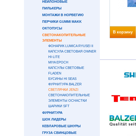
НЕЙЛОНОВЫЕ
ПИЛЬКЕРЫ
МОНТАЖИ В НОРВЕГИЮ
ПЕРЧИКИ GUMMI MAKK
ОКТОПУСЫ
В корзину
СВЕТОНАКОПИТЕЛЬНЫЕ
ЭЛЕМЕНТЫ
ФОНАРИК LUMICA RYUSEI II
КАПСУЛА СВЕТОВАЯ OWNER
HI-LITE
MIYA EPOCH
КАПСУЛЫ СВЕТОВЫЕ
FLADEN
БУСИНЫ HI SEAS
ФУРНИТУРА BALZER
СВЕТЛЯЧКИ JENZI
СВЕТОНАКОПИТЕЛЬНЫЕ
ЭЛЕМЕНТЫ ОСНАСТКИ
ШАРИКИ SFT
ФУРНИТУРА
ШОК ЛИДЕРЫ
КЕВЛАРОВЫЕ ШНУРЫ
ГРУЗА СВИНЦОВЫЕ