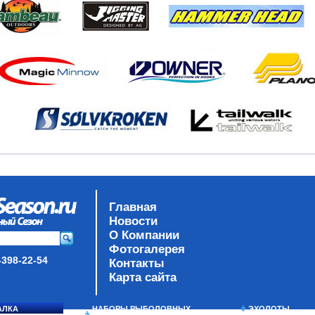
Главная
Новости
О Компании
Фотогалерея
-398-22-54
Контакты
Карта сайта
АЛКА
НАБОРЫ РЫБОЛОВНЫХ
ЭХОЛОТЫ