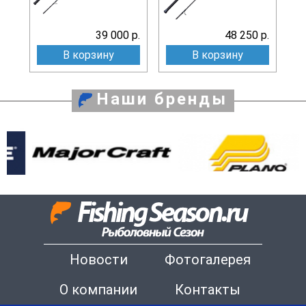
39 000 р.
48 250 р.
В корзину
В корзину
Наши бренды
Новости
Фотогалерея
О компании
Контакты