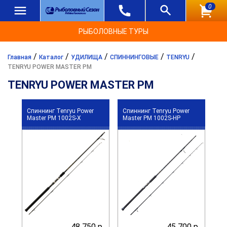
0
РЫБОЛОВНЫЕ ТУРЫ
/
/
/
/
/
Главная
Каталог
УДИЛИЩА
СПИННИНГОВЫЕ
TENRYU
TENRYU POWER MASTER PM
TENRYU POWER MASTER PM
Спиннинг Tenryu Power
Спиннинг Tenryu Power
Master PM 1002S-X
Master PM 1002S-HP
48 750 р.
45 700 р.