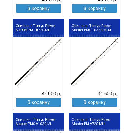
В корзину
В корзину
Спиннинг Tenryu Power
Спиннинг Tenryu Power
Master PM 1022S-MH
Master PMS 1032S-MLM
42 000 р.
41 600 р.
В корзину
В корзину
Спиннинг Tenryu Power
Спиннинг Tenryu Power
Master PMS 9102S-ML
Master PM 972S-MH