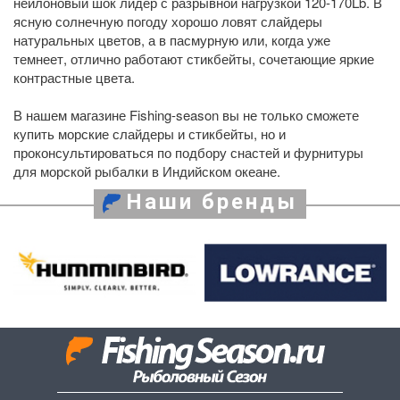
нейлоновый шок лидер с разрывной нагрузкой 120-170Lb. В
ясную солнечную погоду хорошо ловят слайдеры
натуральных цветов, а в пасмурную или, когда уже
темнеет, отлично работают стикбейты, сочетающие яркие
контрастные цвета.
В нашем магазине Fishing-season вы не только сможете
купить морские слайдеры и стикбейты, но и
проконсультироваться по подбору снастей и фурнитуры
для морской рыбалки в Индийском океане.
Наши бренды