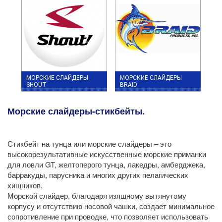
МОРСКИЕ СЛАЙДЕРЫ
МОРСКИЕ СЛАЙДЕРЫ
SHOUT
BRAID
Морские слайдеры-стикбейты.
Стикбейт на тунца или морские слайдеры – это
высокорезультативные искусственные морские приманки
для ловли GT, желтоперого тунца, лакедры, амберджека,
барракуды, парусника и многих других пелагических
хищников.
Морской слайдер, благодаря изящному вытянутому
корпусу и отсутствию носовой чашки, создает минимальное
сопротивление при проводке, что позволяет использовать