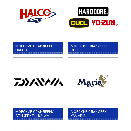
МОРСКИЕ СЛАЙДЕРЫ
МОРСКИЕ СЛАЙДЕРЫ
HALCO
DUEL
МОРСКИЕ СЛАЙДЕРЫ/
МОРСКИЕ СЛАЙДЕРЫ
СТИКБЕЙТЫ DAIWA
YAMARIA