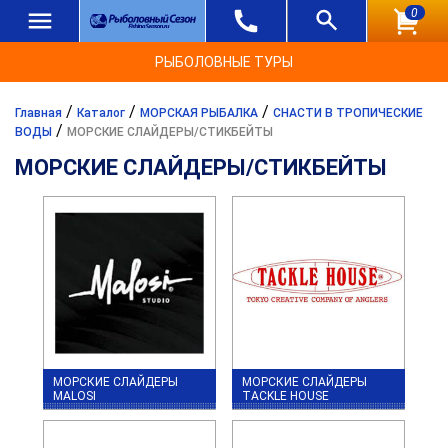
0
РЫБОЛОВНЫЕ ТУРЫ
/
/
/
Главная
Каталог
МОРСКАЯ РЫБАЛКА
СНАСТИ В ТРОПИЧЕСКИЕ
/
ВОДЫ
МОРСКИЕ СЛАЙДЕРЫ/СТИКБЕЙТЫ
МОРСКИЕ СЛАЙДЕРЫ/СТИКБЕЙТЫ
МОРСКИЕ СЛАЙДЕРЫ
МОРСКИЕ СЛАЙДЕРЫ
MALOSI
TACKLE HOUSE