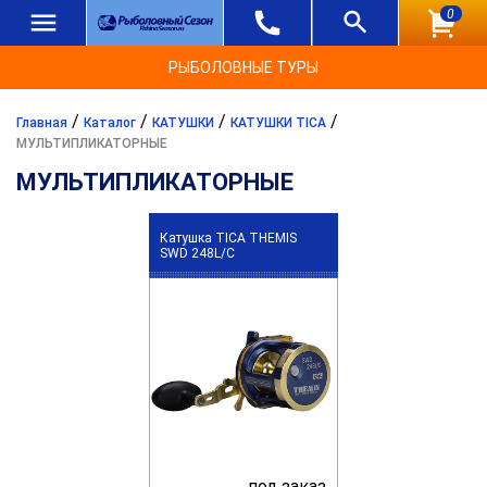
0
РЫБОЛОВНЫЕ ТУРЫ
/
/
/
/
Главная
Каталог
КАТУШКИ
КАТУШКИ TICA
МУЛЬТИПЛИКАТОРНЫЕ
МУЛЬТИПЛИКАТОРНЫЕ
Катушка TICA THEMIS
SWD 248L/C
под заказ