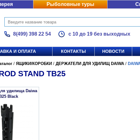
лерея
Рыболовные туры
С
8(499) 398 22 54
с 10 до 19 без выходных
АВКА И ОПЛАТА
КОНТАКТЫ
НОВОСТИ
аталог
/
ЯЩИКИ/КОРОБКИ
/
ДЕРЖАТЕЛИ ДЛЯ УДИЛИЩ DAIWA
/
DAIWA
ROD STAND TB25
для удилища Daiwa
B25 Black