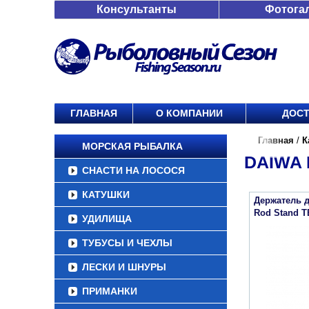
Консультанты
Фотога
ГЛАВНАЯ
О КОМПАНИИ
ДОСТ
Главная
/
К
МОРСКАЯ РЫБАЛКА
DAIWA 
СНАСТИ НА ЛОСОСЯ
КАТУШКИ
Держатель 
Rod Stand T
УДИЛИЩА
ТУБУСЫ И ЧЕХЛЫ
ЛЕСКИ И ШНУРЫ
ПРИМАНКИ