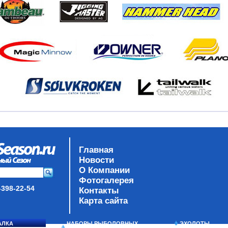
Главная
Новости
О Компании
Фотогалерея
-398-22-54
Контакты
Карта сайта
АЛКА
НАБОРЫ РЫБОЛОВНЫХ
ЭХОЛОТЫ