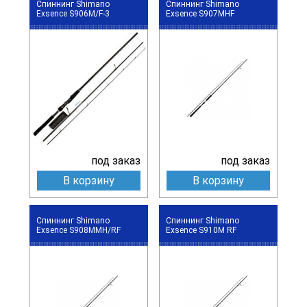
Спиннинг Shimano
Спиннинг Shimano
Exsence S906M/F-3
Exsence S907MHF
под заказ
под заказ
В корзину
В корзину
Спиннинг Shimano
Спиннинг Shimano
Exsence S908MMH/RF
Exsence S910M RF