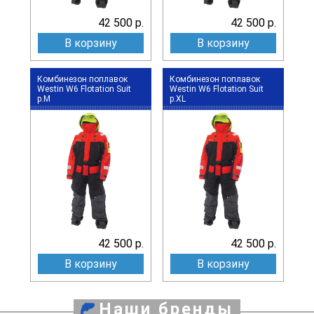
42 500 р.
42 500 р.
В корзину
В корзину
Комбинезон поплавок
Комбинезон поплавок
Westin W6 Flotation Suit
Westin W6 Flotation Suit
р.M
р.XL
42 500 р.
42 500 р.
В корзину
В корзину
Наши бренды