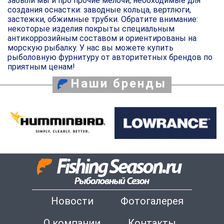
забыли мы и про прочие мелочи, необходимые для
создания оснастки: заводные кольца, вертлюги,
застежки, обжимные трубки. Обратите внимание:
некоторые изделия покрыты специальным
антикоррозийным составом и ориентированы на
морскую рыбалку. У нас вы можете купить
рыболовную фурнитуру от авторитетных брендов по
приятным ценам!
Наши бренды
Новости
Фотогалерея
О компании
Контакты