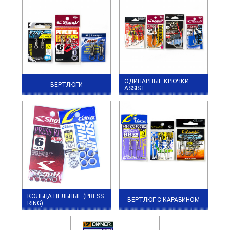
ОДИНАРНЫЕ КРЮЧКИ
ВЕРТЛЮГИ
ASSIST
КОЛЬЦА ЦЕЛЬНЫЕ (PRESS
ВЕРТЛЮГ С КАРАБИНОМ
RING)