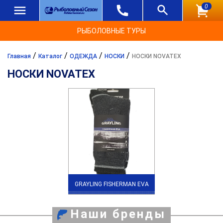
0
РЫБОЛОВНЫЕ ТУРЫ
/
/
/
/
Главная
Каталог
ОДЕЖДА
НОСКИ
НОСКИ NOVATEX
НОСКИ NOVATEX
GRAYLING FISHERMAN EVA
Наши бренды