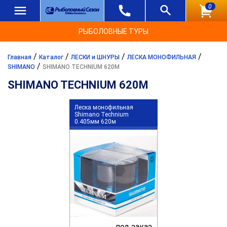
0
РЫБОЛОВНЫЕ ТУРЫ
/
/
/
/
Главная
Каталог
ЛЕСКИ и ШНУРЫ
ЛЕСКА МОНОФИЛЬНАЯ
/
SHIMANO
SHIMANO TECHNIUM 620М
SHIMANO TECHNIUM 620М
Леска монофильная
Shimano Technium
0.405мм 620м
под заказ