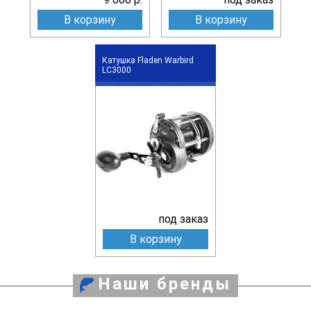
В корзину
В корзину
Катушка Fladen Warbird
LC3000
под заказ
В корзину
Наши бренды