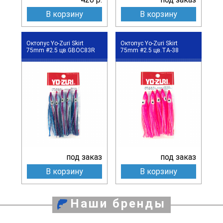
В корзину
В корзину
Октопус Yo-Zuri Skirt
Октопус Yo-Zuri Skirt
75mm #2.5 цв.GBOC83R
75mm #2.5 цв.TA-38
под заказ
под заказ
В корзину
В корзину
Наши бренды