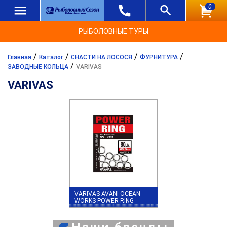
0
РЫБОЛОВНЫЕ ТУРЫ
/
/
/
/
Главная
Каталог
СНАСТИ НА ЛОСОСЯ
ФУРНИТУРА
/
ЗАВОДНЫЕ КОЛЬЦА
VARIVAS
VARIVAS
VARIVAS AVANI OCEAN
WORKS POWER RING