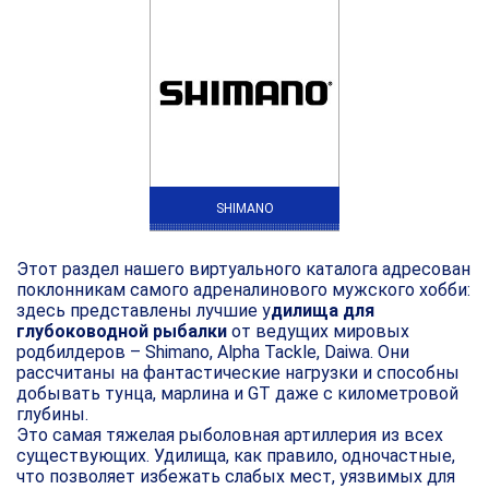
SHIMANO
Этот раздел нашего виртуального каталога адресован
поклонникам самого адреналинового мужского хобби:
здесь представлены лучшие у
дилища для
глубоководной рыбалки
от ведущих мировых
родбилдеров – Shimano, Alpha Tackle,
Daiwa
. Они
рассчитаны на фантастические нагрузки и способны
добывать тунца, марлина и
GT
даже с километровой
глубины.
Это самая тяжелая рыболовная артиллерия из всех
существующих. Удилища, как правило, одночастные,
что позволяет избежать слабых мест, уязвимых для