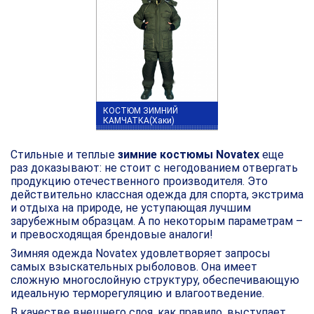
КОСТЮМ ЗИМНИЙ
КАМЧАТКА(Хаки)
Стильные и теплые
зимние костюмы Novatex
еще
раз доказывают: не стоит с негодованием отвергать
продукцию отечественного производителя. Это
действительно классная одежда для спорта, экстрима
и отдыха на природе, не уступающая лучшим
зарубежным образцам. А по некоторым параметрам –
и превосходящая брендовые аналоги!
Зимняя одежда Novatex удовлетворяет запросы
самых взыскательных рыболовов. Она имеет
сложную многослойную структуру, обеспечивающую
идеальную терморегуляцию и влагоотведение.
В качестве внешнего слоя, как правило, выступает