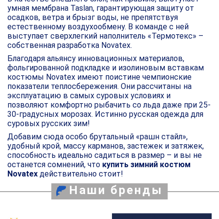
умная мембрана Taslan, гарантирующая защиту от
осадков, ветра и брызг воды, не препятствуя
естественному воздухообмену. В команде с ней
выступает сверхлегкий наполнитель «Термотекс» –
собственная разработка Novatex.
Благодаря альянсу инновационных материалов,
фольгированной подкладке и изолиновым вставкам
костюмы Novatex имеют поистине чемпионские
показатели теплосбережения. Они рассчитаны на
эксплуатацию в самых суровых условиях и
позволяют комфортно рыбачить со льда даже при 25-
30-градусных морозах. Истинно русская одежда для
суровых русских зим!
Добавим сюда особо брутальный «рашн стайл»,
удобный крой, массу карманов, застежек и затяжек,
способность идеально садиться в размер – и вы не
останется сомнений, что
купить зимний костюм
Novatex
действительно стоит!
Наши бренды