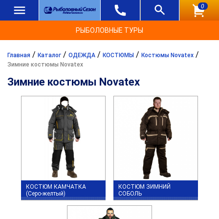
0
РЫБОЛОВНЫЕ ТУРЫ
/
/
/
/
/
Главная
Каталог
ОДЕЖДА
КОСТЮМЫ
Костюмы Novatex
Зимние костюмы Novatex
Зимние костюмы Novatex
КОСТЮМ КАМЧАТКА
КОСТЮМ ЗИМНИЙ
(Серо-желтый)
СОБОЛЬ