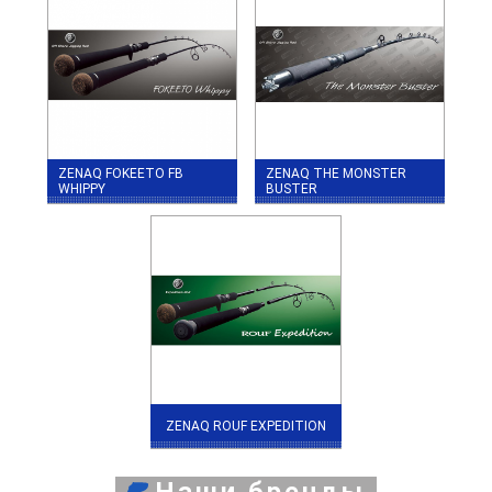
ZENAQ FOKEETO FB
ZENAQ THE MONSTER
WHIPPY
BUSTER
ZENAQ ROUF EXPEDITION