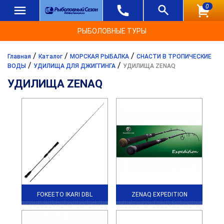
0
РЫБОЛОВНЫЕ ТУРЫ
/
/
/
Главная
Каталог
МОРСКАЯ РЫБАЛКА
СНАСТИ В ТРОПИЧЕСКИЕ
/
/
ВОДЫ
УДИЛИЩА ДЛЯ ДЖИГГИНГА
УДИЛИЩА ZENAQ
УДИЛИЩА ZENAQ
FOKEETO IKARI DBL
ZENAQ EXPEDITION