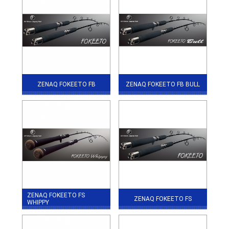
ZENAQ FOKEETO FB
ZENAQ FOKEETO FB BULL
ZENAQ FOKEETO FS
ZENAQ FOKEETO FS
WHIPPY