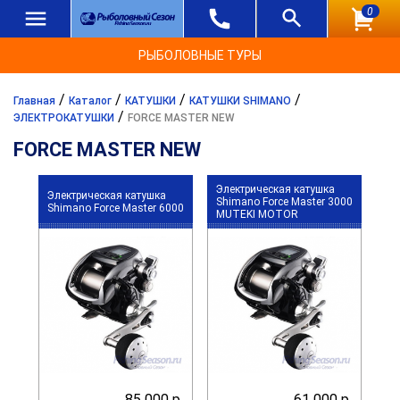
0
РЫБОЛОВНЫЕ ТУРЫ
/
/
/
/
Главная
Каталог
КАТУШКИ
КАТУШКИ SHIMANO
/
ЭЛЕКТРОКАТУШКИ
FORCE MASTER NEW
FORCE MASTER NEW
Электрическая катушка
Электрическая катушка
Shimano Force Master 3000
Shimano Force Master 6000
MUTEKI MOTOR
85 000 р.
61 000 р.