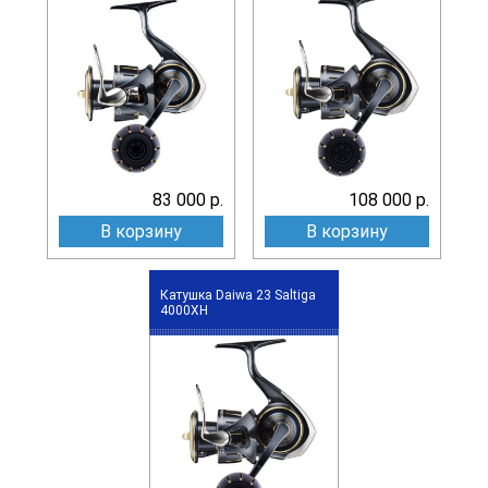
83 000 р.
108 000 р.
В корзину
В корзину
Катушка Daiwa 23 Saltiga
4000XH