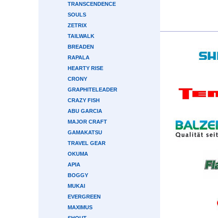
TRANSCENDENCE
SOULS
ZETRIX
TAILWALK
BREADEN
RAPALA
HEARTY RISE
CRONY
GRAPHITELEADER
CRAZY FISH
ABU GARCIA
MAJOR CRAFT
GAMAKATSU
TRAVEL GEAR
OKUMA
APIA
BOGGY
MUKAI
EVERGREEN
MAXIMUS