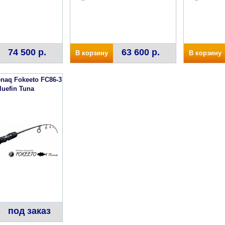
74 500 р.
63 600 р.
В корзину
В корзину
naq Fokeeto FC86-3
luefin Tuna
под заказ