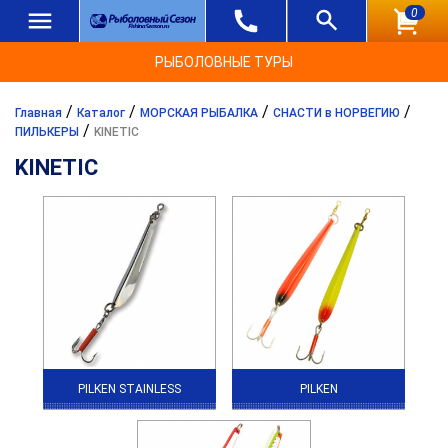
0
РЫБОЛОВНЫЕ ТУРЫ
/
/
/
/
Главная
Каталог
МОРСКАЯ РЫБАЛКА
СНАСТИ в НОРВЕГИЮ
/
ПИЛЬКЕРЫ
KINETIC
KINETIC
PILKEN STAINLESS
PILKEN