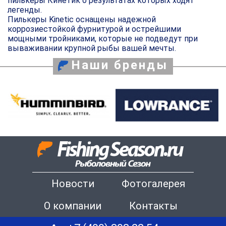
пилькеры Кинетик о результатах которых ходят
легенды.
Пилькеры Kinetic оснащены надежной
коррозиестойкой фурнитурой и острейшими
мощными тройниками, которые не подведут при
вываживании крупной рыбы вашей мечты.
Наши бренды
Новости
Фотогалерея
О компании
Контакты