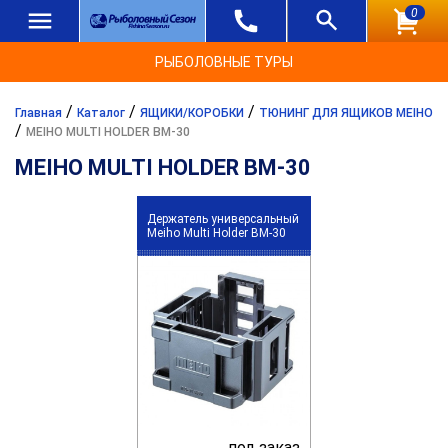
0
РЫБОЛОВНЫЕ ТУРЫ
/
/
/
Главная
Каталог
ЯЩИКИ/КОРОБКИ
ТЮНИНГ ДЛЯ ЯЩИКОВ MEIHO
/
MEIHO MULTI HOLDER BM-30
MEIHO MULTI HOLDER BM-30
Держатель универсальный
Meiho Multi Holder BM-30
под заказ