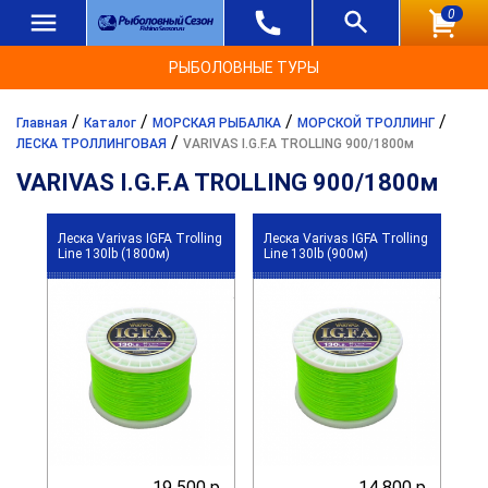
0
РЫБОЛОВНЫЕ ТУРЫ
/
/
/
/
Главная
Каталог
МОРСКАЯ РЫБАЛКА
МОРСКОЙ ТРОЛЛИНГ
/
ЛЕСКА ТРОЛЛИНГОВАЯ
VARIVAS I.G.F.A TROLLING 900/1800м
VARIVAS I.G.F.A TROLLING 900/1800м
Леска Varivas IGFA Trolling
Леска Varivas IGFA Trolling
Line 130lb (1800м)
Line 130lb (900м)
19 500 р.
14 800 р.