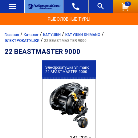
0
РЫБОЛОВНЫЕ ТУРЫ
/
/
/
/
Главная
Каталог
КАТУШКИ
КАТУШКИ SHIMANO
/
ЭЛЕКТРОКАТУШКИ
22 BEASTMASTER 9000
22 BEASTMASTER 9000
Электрокатушка Shimano
22 BEASTMASTER 9000
141 700 р.