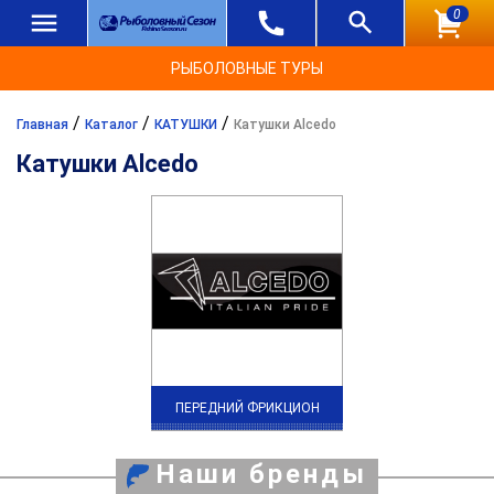
0
РЫБОЛОВНЫЕ ТУРЫ
/
/
/
Главная
Каталог
КАТУШКИ
Катушки Alcedo
Катушки Alcedo
ПЕРЕДНИЙ ФРИКЦИОН
Наши бренды