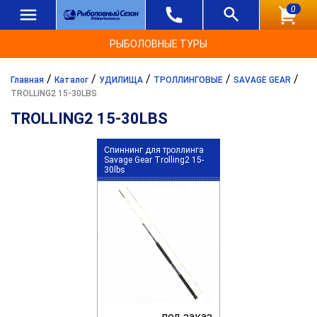
0
РЫБОЛОВНЫЕ ТУРЫ
/
/
/
/
/
Главная
Каталог
УДИЛИЩА
ТРОЛЛИНГОВЫЕ
SAVAGE GEAR
TROLLING2 15-30LBS
TROLLING2 15-30LBS
Спиннинг для троллинга
Savage Gear Trolling2 15-
30lbs
под заказ