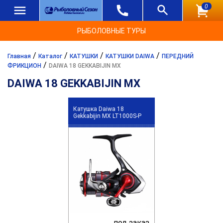
0
РЫБОЛОВНЫЕ ТУРЫ
/
/
/
/
Главная
Каталог
КАТУШКИ
КАТУШКИ DAIWA
ПЕРЕДНИЙ
/
ФРИКЦИОН
DAIWA 18 GEKKABIJIN MX
DAIWA 18 GEKKABIJIN MX
Катушка Daiwa 18
Gekkabijin MX LT1000S-P
под заказ