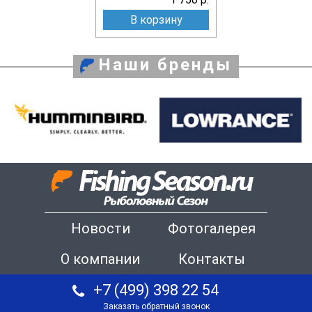
В корзину
Наши бренды
Новости
Фотогалерея
О компании
Контакты
+7 (499) 398 22 54
Заказать обратный звонок