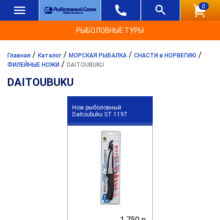
0
РЫБОЛОВНЫЕ ТУРЫ
/
/
/
/
Главная
Каталог
МОРСКАЯ РЫБАЛКА
СНАСТИ в НОРВЕГИЮ
/
ФИЛЕЙНЫЕ НОЖИ
DAITOUBUKU
DAITOUBUKU
Нож рыболовный
Daitoubuku ST 1197
1 750 р.