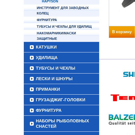
HAPYSON
ИНСТРУМЕНТ ДЛЯ ЗАВОДНЫХ
КОЛЕЦ
ФУРНИТУРА
ТУБУСЫ И ЧЕХЛЫ ДЛЯ УДИЛИЩ
В корзину
НАКОМАРНИКИ/МАСКИ
ЗАЩИТНЫЕ
КАТУШКИ
УДИЛИЩА
ТУБУСЫ И ЧЕХЛЫ
ЛЕСКИ И ШНУРЫ
ПРИМАНКИ
ГРУЗА/ДЖИГ-ГОЛОВКИ
ФУРНИТУРА
НАБОРЫ РЫБОЛОВНЫХ
СНАСТЕЙ