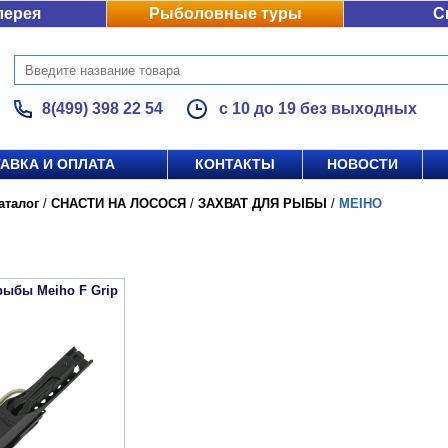
лерея
Рыболовные туры
С
8(499) 398 22 54
с 10 до 19 без выходных
АВКА И ОПЛАТА
КОНТАКТЫ
НОВОСТИ
аталог
/
СНАСТИ НА ЛОСОСЯ
/
ЗАХВАТ ДЛЯ РЫБЫ
/
MEIHO
рыбы Meiho F Grip