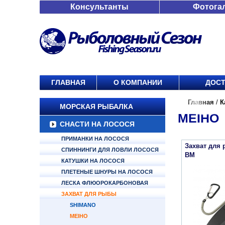
Консультанты
Фотога
ГЛАВНАЯ
О КОМПАНИИ
ДОСТ
Главная
/
К
МОРСКАЯ РЫБАЛКА
MEIHO
СНАСТИ НА ЛОСОСЯ
ПРИМАНКИ НА ЛОСОСЯ
Захват для 
СПИННИНГИ ДЛЯ ЛОВЛИ ЛОСОСЯ
BM
КАТУШКИ НА ЛОСОСЯ
ПЛЕТЕНЫЕ ШНУРЫ НА ЛОСОСЯ
ЛЕСКА ФЛЮОРОКАРБОНОВАЯ
ЗАХВАТ ДЛЯ РЫБЫ
SHIMANO
MEIHO