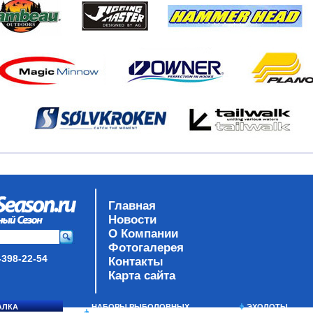
Главная
Новости
О Компании
Фотогалерея
-398-22-54
Контакты
Карта сайта
АЛКА
НАБОРЫ РЫБОЛОВНЫХ
ЭХОЛОТЫ