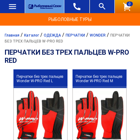
0
РЫБОЛОВНЫЕ ТУРЫ
/
/
/
/
/
Главная
Каталог
ОДЕЖДА
ПЕРЧАТКИ
WONDER
ПЕРЧАТКИ
БЕЗ ТРЕХ ПАЛЬЦЕВ W-PRO RED
ПЕРЧАТКИ БЕЗ ТРЕХ ПАЛЬЦЕВ W-PRO
RED
Перчатки без трех пальцев
Перчатки без трех пальцев
Wonder W-PRO Red L
Wonder W-PRO Red M