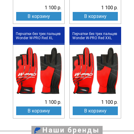
1 100 р.
1 100 р.
В корзину
В корзину
Перчатки без трех пальцев
Перчатки без трех пальцев
Wonder W-PRO Red XL
Wonder W-PRO Red XXL
1 100 р.
1 100 р.
В корзину
В корзину
Наши бренды