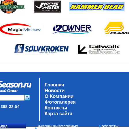
Главная
Новости
О Компании
Фотогалерея
-398-22-54
Контакты
Карта сайта
АЛКА
НАБОРЫ РЫБОЛОВНЫХ
ЭХОЛОТЫ