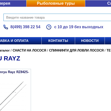
лерея
Рыболовные туры
С
8(499) 398 22 54
с 10 до 19 без выходных
АВКА И ОПЛАТА
КОНТАКТЫ
НОВОСТИ
аталог
/
СНАСТИ НА ЛОСОСЯ
/
СПИННИНГИ ДЛЯ ЛОВЛИ ЛОСОСЯ
/
TE
U RAYZ
nryu Rayz RZ842S-