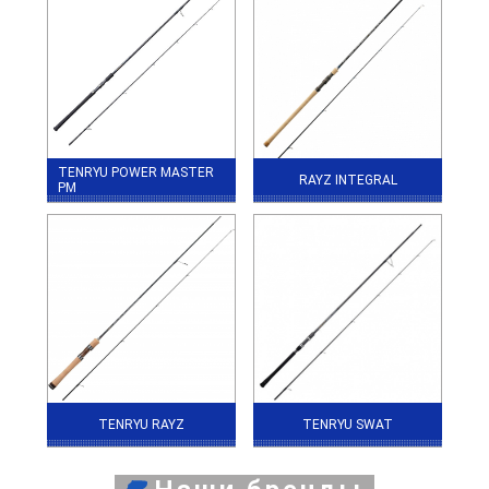
TENRYU POWER MASTER
RAYZ INTEGRAL
PM
TENRYU RAYZ
TENRYU SWAT