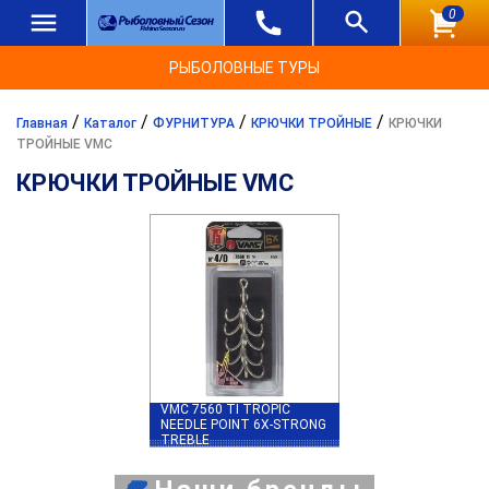
0
РЫБОЛОВНЫЕ ТУРЫ
/
/
/
/
Главная
Каталог
ФУРНИТУРА
КРЮЧКИ ТРОЙНЫЕ
КРЮЧКИ
ТРОЙНЫЕ VMC
КРЮЧКИ ТРОЙНЫЕ VMC
VMC 7560 TI TROPIC
NEEDLE POINT 6X-STRONG
TREBLE