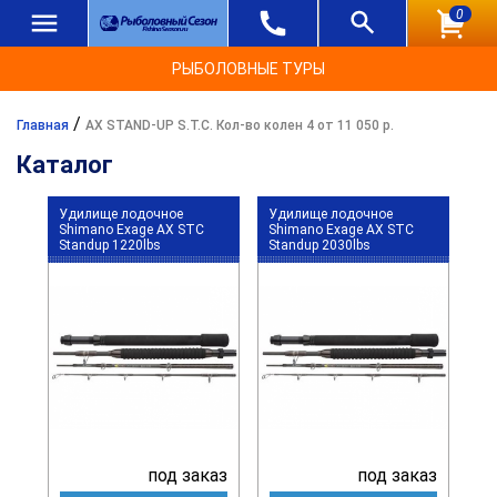
0
РЫБОЛОВНЫЕ ТУРЫ
/
Главная
AX STAND-UP S.T.C. Кол-во колен 4 от 11 050 р.
Каталог
Удилище лодочное
Удилище лодочное
Shimano Exage AX STC
Shimano Exage AX STC
Standup 1220lbs
Standup 2030lbs
под заказ
под заказ