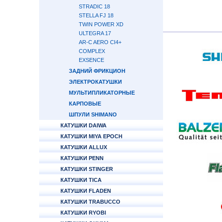
STRADIC 18
STELLA FJ 18
TWIN POWER XD
ULTEGRA 17
AR-C AERO CI4+
COMPLEX
EXSENCE
ЗАДНИЙ ФРИКЦИОН
ЭЛЕКТРОКАТУШКИ
МУЛЬТИПЛИКАТОРНЫЕ
КАРПОВЫЕ
ШПУЛИ SHIMANO
КАТУШКИ DAIWA
КАТУШКИ MIYA EPOCH
КАТУШКИ ALLUX
КАТУШКИ PENN
КАТУШКИ STINGER
КАТУШКИ TICA
КАТУШКИ FLADEN
КАТУШКИ TRABUCCO
КАТУШКИ RYOBI