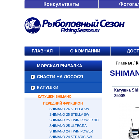
Консультанты
Фотога
ГЛАВНАЯ
О КОМПАНИИ
ДОСТ
Главная
/
К
МОРСКАЯ РЫБАЛКА
SHIMAN
СНАСТИ НА ЛОСОСЯ
КАТУШКИ
Катушка Shi
2500S
КАТУШКИ SHIMANO
ПЕРЕДНИЙ ФРИКЦИОН
SHIMANO 26 STELLA SW
SHIMANO 25 STELLA SW
SHIMANO 25 TWIN POWER XD
SHIMANO 25 ULTEGRA
SHIMANO 24 TWIN POWER
SHIMANO 24 STRADIC SW