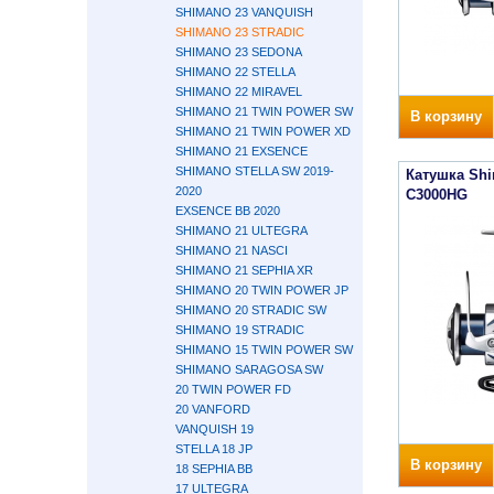
SHIMANO 23 VANQUISH
SHIMANO 23 STRADIC
SHIMANO 23 SEDONA
SHIMANO 22 STELLA
SHIMANO 22 MIRAVEL
SHIMANO 21 TWIN POWER SW
В корзину
SHIMANO 21 TWIN POWER XD
SHIMANO 21 EXSENCE
SHIMANO STELLA SW 2019-
Катушка Shi
2020
C3000HG
EXSENCE BB 2020
SHIMANO 21 ULTEGRA
SHIMANO 21 NASCI
SHIMANO 21 SEPHIA XR
SHIMANO 20 TWIN POWER JP
SHIMANO 20 STRADIC SW
SHIMANO 19 STRADIC
SHIMANO 15 TWIN POWER SW
SHIMANO SARAGOSA SW
20 TWIN POWER FD
20 VANFORD
VANQUISH 19
STELLA 18 JP
В корзину
18 SEPHIA BB
17 ULTEGRA