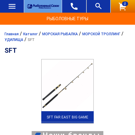
0
РЫБОЛОВНЫЕ ТУРЫ
/
/
/
/
Главная
Каталог
МОРСКАЯ РЫБАЛКА
МОРСКОЙ ТРОЛЛИНГ
/
УДИЛИЩА
SFT
SFT
SFT FAR EAST BIG GAME