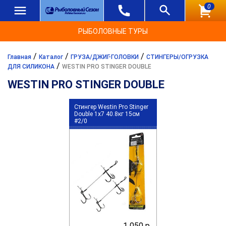
0
РЫБОЛОВНЫЕ ТУРЫ
/
/
/
Главная
Каталог
ГРУЗА/ДЖИГ-ГОЛОВКИ
СТИНГЕРЫ/ОГРУЗКА
/
ДЛЯ СИЛИКОНА
WESTIN PRO STINGER DOUBLE
WESTIN PRO STINGER DOUBLE
Стингер Westin Pro Stinger
Double 1x7 40.8кг 15см
#2/0
1 050 р.