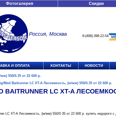
Фотогалерея
Скидки
Россия, Москва
8-(499)-398-22-54
АВКА И ОПЛАТА
КОНТАКТЫ
НОВОСТИ
мм) 550/0.35 от 22 600 р.
ig/Med Baitrunner LC XT-A Лесоемкость, (м/мм) 550/0.35 от 22 600 р.
D BAITRUNNER LC XT-A ЛЕСОЕМКОСТЬ
nner LC XT-A Лесоемкость, (м/мм) 550/0.35 от 22 600 р. купить недорого 