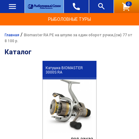
0
РЫБОЛОВНЫЕ ТУРЫ
/
Главная
Biomaster RA PE на шпулю за один оборот ручки,(см) 77 от
8 100 р.
Каталог
Катушка BIOMASTER
3000S RA
под заказ