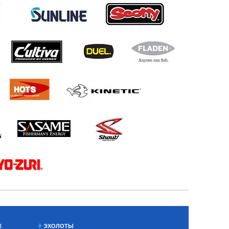
Х
ЭХОЛОТЫ