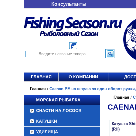
Консультанты
ГЛАВНАЯ
О КОМПАНИИ
ДОСТ
Главная
/
Caenan PE на шпулю за один оборот ручки,(с
Главная
/
C
МОРСКАЯ РЫБАЛКА
CAENAN
СНАСТИ НА ЛОСОСЯ
КАТУШКИ
Катушка Sh
(RH)
УДИЛИЩА