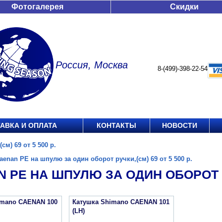
Фотогалерея
Скидки
Россия, Москва
8-(499)-398-22-54
АВКА И ОПЛАТА
КОНТАКТЫ
НОВОСТИ
м) 69 от 5 500 р.
aenan PE на шпулю за один оборот ручки,(см) 69 от 5 500 р.
 PE НА ШПУЛЮ ЗА ОДИН ОБОРОТ РУЧ
imano CAENAN 100
Катушка Shimano CAENAN 101
(LH)