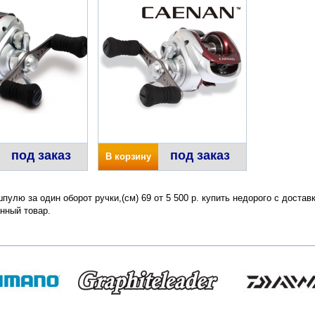
под заказ
под заказ
В корзину
пулю за один оборот ручки,(см) 69 от 5 500 р. купить недорого с доста
нный товар.