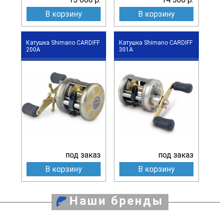
В корзину
В корзину
Катушка Shimano CARDIFF
Катушка Shimano CARDIFF
200A
301A
под заказ
под заказ
В корзину
В корзину
Наши бренды