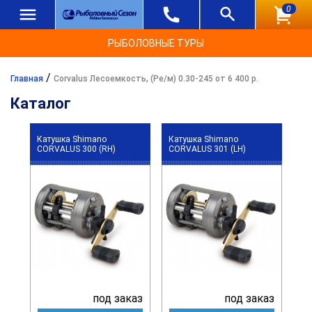
0
РЫБОЛОВНЫЕ ТУРЫ
/
Главная
Corvalus Лесоемкость, (Ре/м) 0.30-245 от 6 400 р.
Каталог
Катушка Shimano
Катушка Shimano
CORVALUS 300 (RH)
CORVALUS 301 (LH)
под заказ
под заказ