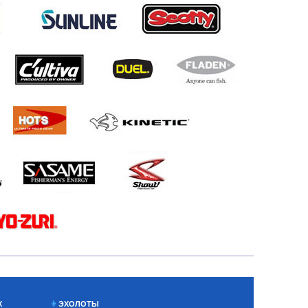
Х
ЭХОЛОТЫ