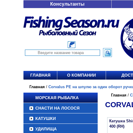
Консультанты
ГЛАВНАЯ
О КОМПАНИИ
ДОСТ
Главная
/
Corvalus PE на шпулю за один оборот ручки,
Главная
/
C
МОРСКАЯ РЫБАЛКА
CORVAL
СНАСТИ НА ЛОСОСЯ
КАТУШКИ
Катушка Sh
400 (RH)
УДИЛИЩА