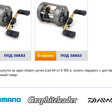
под заказ
под заказ
В корзину
 шпулю за один оборот ручки,(см) 64 от 6 350 р. купить недорого с дост
нный товар.