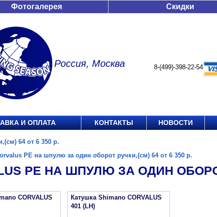
Фотогалерея
Скидки
Россия, Москва
8-(499)-398-22-54
АВКА И ОПЛАТА
КОНТАКТЫ
НОВОСТИ
(см) 64 от 6 350 р.
orvalus PE на шпулю за один оборот ручки,(см) 64 от 6 350 р.
US PE НА ШПУЛЮ ЗА ОДИН ОБОРОТ Р
imano CORVALUS
Катушка Shimano CORVALUS
401 (LH)