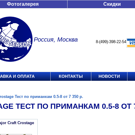
Фотогалерея
Скидки
Россия, Москва
8-(499)-398-22-54
АВКА И ОПЛАТА
КОНТАКТЫ
НОВОСТИ
.
rostage Тест по приманкам 0.5-8 от 7 350 р.
GE ТЕСТ ПО ПРИМАНКАМ 0.5-8 ОТ 7 
or Craft Crostage