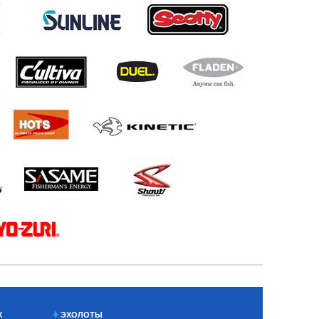
Х
ЭХОЛОТЫ