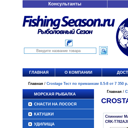
Консультанты
ГЛАВНАЯ
О КОМПАНИИ
ДОСТ
Главная
/
Crostage Тест по приманкам 0.5-8 от 7 350 р
Главная
/
C
МОРСКАЯ РЫБАЛКА
CROSTA
СНАСТИ НА ЛОСОСЯ
КАТУШКИ
Спиннинг Maj
CRK-T782AJl
УДИЛИЩА