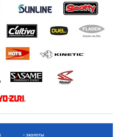
Х
ЭХОЛОТЫ