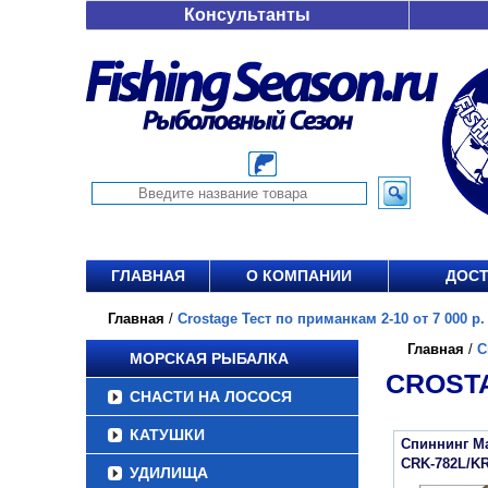
Консультанты
ГЛАВНАЯ
О КОМПАНИИ
ДОСТ
Главная
/
Crostage Тест по приманкам 2-10 от 7 000 р.
Главная
/
C
МОРСКАЯ РЫБАЛКА
CROSTA
СНАСТИ НА ЛОСОСЯ
КАТУШКИ
Спиннинг Maj
CRK-782L/K
УДИЛИЩА