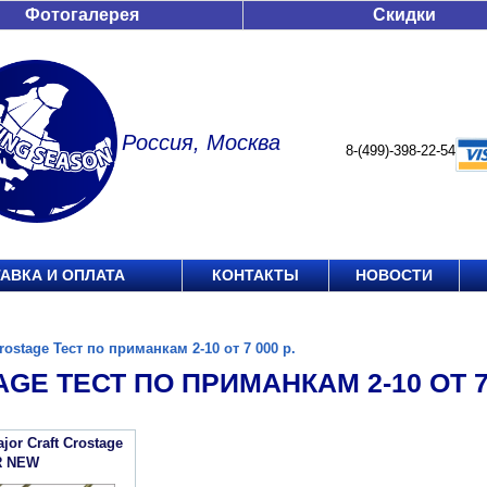
Фотогалерея
Скидки
Россия, Москва
8-(499)-398-22-54
АВКА И ОПЛАТА
КОНТАКТЫ
НОВОСТИ
rostage Тест по приманкам 2-10 от 7 000 р.
GE ТЕСТ ПО ПРИМАНКАМ 2-10 ОТ 7 
or Craft Crostage
R NEW